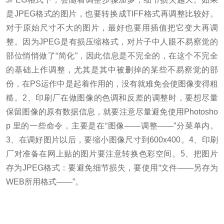
是JPEG格式的图片，也要转换成TIFF格式再调整比较好。
对于原始尺寸不大的图片，最好也要用插值把它变大再调
整。
因为JPEG是有损压缩格式，对片子中人眼不易察觉的
部位悄悄做了“简化”，因此信息是不完全的，在这个不完全
的基础上作调整，尤其是其中被删掉的某些不易察觉的部
份，在PS运作中是起着作用的，没有就难免会使图像变得粗
糙。
2、印刷厂在做图像的色调和反差的调整时，要想尽量
保留图像的原有数据信息，就要注意尽量避免使用Photosho
p 里的一些命令，主要是在“图像——调整——”分菜单内。
3、在调好图片以后，要缩小图像尺寸到600x400。
4、印刷
厂对准备在网上贴的图片要注意转换色彩空间。
5、把图片
存为JPEG格式：要避免细节损失，要使用“文件——另存为
WEB所用格式——”。