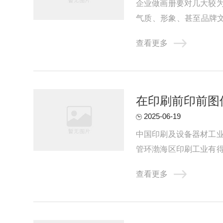
企业做画册要对几大较
气质、形象、甚至品牌
压、裱、YO、冲形、金边
查看更多
在印刷前印前图
2025-06-19
中国印刷及设备器材工
管环渤海区印刷工业有
进程落后。由于各种客观和
查看更多