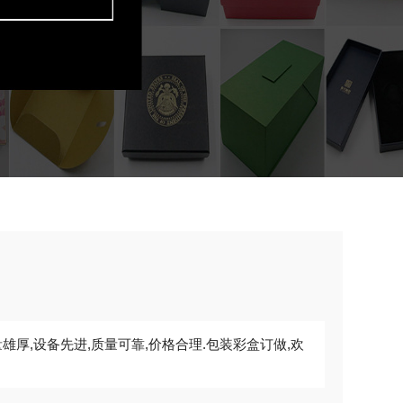
雄厚,设备先进,质量可靠,价格合理.包装彩盒订做,欢