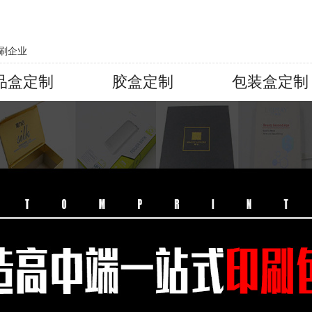
刷企业
品盒定制
胶盒定制
包装盒定制