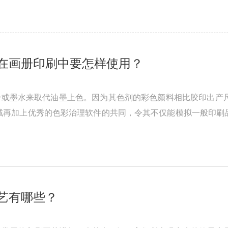
在画册印刷中要怎样使用？
或墨水来取代油墨上色。因为其色剂的彩色颜料相比胶印出产尺度i
域再加上优秀的色彩治理软件的共同，令其不仅能模拟一般印刷
可 以模拟在高速轮转印刷机下 ...
艺有哪些？