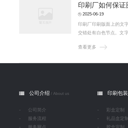
印刷厂如何保证
2025-06-19
印刷厂印刷版面上的文字
交错处有白色节点。文
理即可。黑色文字不要选用
查看更多
公司介绍
印刷包装
/ About us
公司简介
彩盒定制
服务流程
礼品盒定
服务网点
胶盒定制