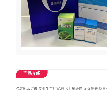
产品介绍
包装彩盒订做,专业生产厂家,技术力量雄厚,设备先进,质量