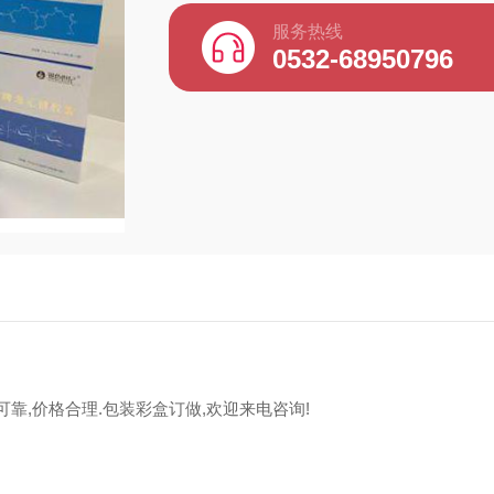
服务热线
0532-68950796
可靠,价格合理.包装彩盒订做,欢迎来电咨询!